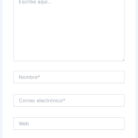
aquí...
Nombre*
Correo
electrónico*
Web