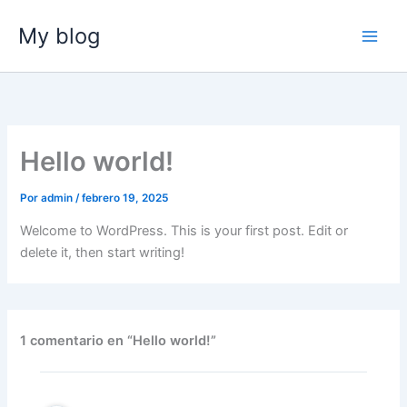
Ir
My blog
al
contenido
Hello world!
Por
admin
/
febrero 19, 2025
Welcome to WordPress. This is your first post. Edit or
delete it, then start writing!
1 comentario en “Hello world!”